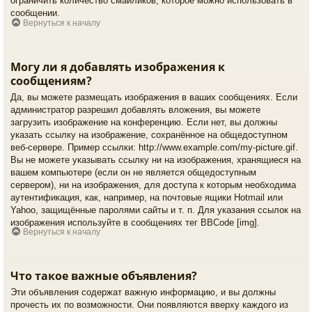
ограничить количество смайликов, которое можно использовать в
сообщении.
Вернуться к началу
Могу ли я добавлять изображения к
сообщениям?
Да, вы можете размещать изображения в ваших сообщениях. Если
администратор разрешил добавлять вложения, вы можете
загрузить изображение на конференцию. Если нет, вы должны
указать ссылку на изображение, сохранённое на общедоступном
веб-сервере. Пример ссылки: http://www.example.com/my-picture.gif.
Вы не можете указывать ссылку ни на изображения, хранящиеся на
вашем компьютере (если он не является общедоступным
сервером), ни на изображения, для доступа к которым необходима
аутентификация, как, например, на почтовые ящики Hotmail или
Yahoo, защищённые паролями сайты и т. п. Для указания ссылок на
изображения используйте в сообщениях тег BBCode [img].
Вернуться к началу
Что такое важные объявления?
Эти объявления содержат важную информацию, и вы должны
прочесть их по возможности. Они появляются вверху каждого из