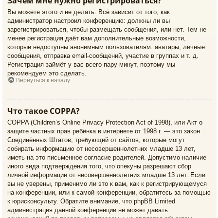
Зачем мне нужно регистрироваться?
Вы можете этого и не делать. Всё зависит от того, как
администратор настроил конференцию: должны ли вы
зарегистрироваться, чтобы размещать сообщения, или нет. Тем не
менее регистрация даёт вам дополнительные возможности,
которые недоступны анонимным пользователям: аватары, личные
сообщения, отправка email-сообщений, участие в группах и т. д.
Регистрация займёт у вас всего пару минут, поэтому мы
рекомендуем это сделать.
Вернуться к началу
Что такое COPPA?
COPPA (Children’s Online Privacy Protection Act of 1998), или Акт о
защите частных прав ребёнка в интернете от 1998 г. — это закон
Соединённых Штатов, требующий от сайтов, которые могут
собирать информацию от несовершеннолетних младше 13 лет,
иметь на это письменное согласие родителей. Допустимо наличие
иного вида подтверждения того, что опекуны разрешают сбор
личной информации от несовершеннолетних младше 13 лет. Если
вы не уверены, применимо ли это к вам, как к регистрирующемуся
на конференции, или к самой конференции, обратитесь за помощью
к юрисконсульту. Обратите внимание, что phpBB Limited
администрация данной конференции не может давать