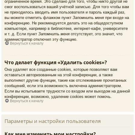
ограниченное время. Это сделано для того, чтобы никто другой не
смог воспользоваться вашей учётной записью. Для того чтобы вам
не приходилось вводить имя пользователя и пароль каждый раз,
вы можете отметить флажком пункт
Запомнить меня
при входе на
конференцию. Не рекомендуется делать это на общедоступном
компьютере, например в библиотеке, интернет-кафе, университете
и т. д. Если пункт
Запомнить меня
отсутствует, это значит, что
администратор отключил эту функцию.
Вернуться к началу
Что делает функция «Удалить cookies»?
Она удаляет все созданные cookies, которые позволяют вам
оставаться авторизованным на этой конференции, а также
выполняют другие функции, такие как отслеживание прочитанных
сообщений, если эта возможность включена администратором.
Если вы испытываете трудности со входом или выходом на данной
конференции, возможно, удаление cookies может помочь.
Вернуться к началу
Параметры и настройки пользователя
Как мне изменить мои настройки?