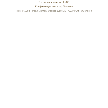
Русская поддержка phpBB
Конфиденциальность
|
Правила
Time: 0.105s
| Peak Memory Usage: 1.68 МБ | GZIP: Off |
Queries: 6