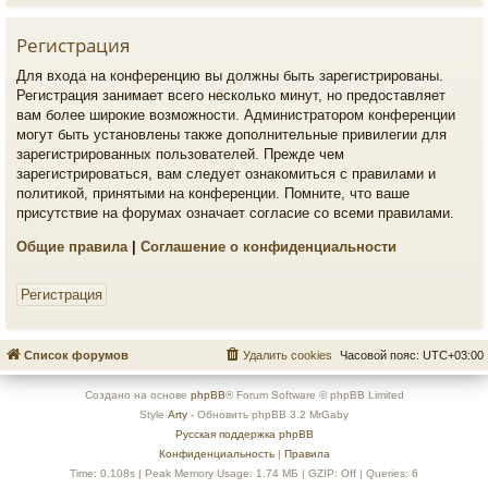
Регистрация
Для входа на конференцию вы должны быть зарегистрированы.
Регистрация занимает всего несколько минут, но предоставляет
вам более широкие возможности. Администратором конференции
могут быть установлены также дополнительные привилегии для
зарегистрированных пользователей. Прежде чем
зарегистрироваться, вам следует ознакомиться с правилами и
политикой, принятыми на конференции. Помните, что ваше
присутствие на форумах означает согласие со всеми правилами.
Общие правила
|
Соглашение о конфиденциальности
Регистрация
Список форумов
Удалить cookies
Часовой пояс:
UTC+03:00
Создано на основе
phpBB
® Forum Software © phpBB Limited
Style
Arty
- Обновить phpBB 3.2 MrGaby
Русская поддержка phpBB
Конфиденциальность
|
Правила
Time: 0.108s
| Peak Memory Usage: 1.74 МБ | GZIP: Off |
Queries: 6