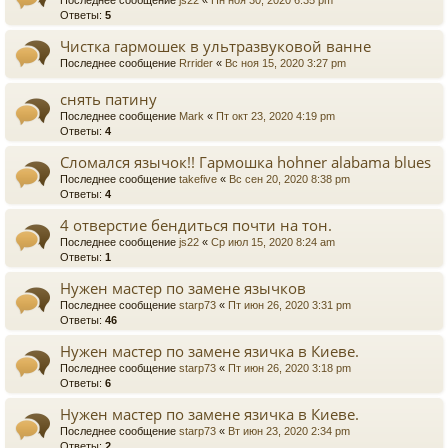
Последнее сообщение
js22
«
Пн ноя 30, 2020 6:35 pm
Ответы:
5
Чистка гармошек в ультразвуковой ванне
Последнее сообщение
Rrrider
«
Вс ноя 15, 2020 3:27 pm
снять патину
Последнее сообщение
Mark
«
Пт окт 23, 2020 4:19 pm
Ответы:
4
Сломался язычок!! Гармошка hohner alabama blues
Последнее сообщение
takefive
«
Вс сен 20, 2020 8:38 pm
Ответы:
4
4 отверстие бендиться почти на тон.
Последнее сообщение
js22
«
Ср июл 15, 2020 8:24 am
Ответы:
1
Нужен мастер по замене язычков
Последнее сообщение
starp73
«
Пт июн 26, 2020 3:31 pm
Ответы:
46
Нужен мастер по замене язичка в Киеве.
Последнее сообщение
starp73
«
Пт июн 26, 2020 3:18 pm
Ответы:
6
Нужен мастер по замене язичка в Киеве.
Последнее сообщение
starp73
«
Вт июн 23, 2020 2:34 pm
Ответы:
2