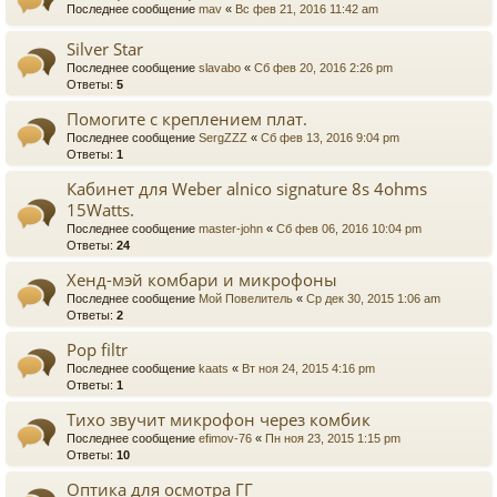
Последнее сообщение
mav
«
Вс фев 21, 2016 11:42 am
Silver Star
Последнее сообщение
slavabo
«
Сб фев 20, 2016 2:26 pm
Ответы:
5
Помогите с креплением плат.
Последнее сообщение
SergZZZ
«
Сб фев 13, 2016 9:04 pm
Ответы:
1
Кабинет для Weber alnico signature 8s 4ohms
15Watts.
Последнее сообщение
master-john
«
Сб фев 06, 2016 10:04 pm
Ответы:
24
Хенд-мэй комбари и микрофоны
Последнее сообщение
Мой Повелитель
«
Ср дек 30, 2015 1:06 am
Ответы:
2
Pop filtr
Последнее сообщение
kaats
«
Вт ноя 24, 2015 4:16 pm
Ответы:
1
Тихо звучит микрофон через комбик
Последнее сообщение
efimov-76
«
Пн ноя 23, 2015 1:15 pm
Ответы:
10
Оптика для осмотра ГГ