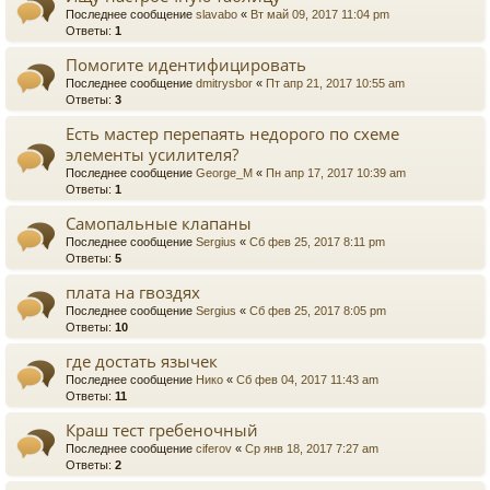
Последнее сообщение
slavabo
«
Вт май 09, 2017 11:04 pm
Ответы:
1
Помогите идентифицировать
Последнее сообщение
dmitrysbor
«
Пт апр 21, 2017 10:55 am
Ответы:
3
Есть мастер перепаять недорого по схеме
элементы усилителя?
Последнее сообщение
George_M
«
Пн апр 17, 2017 10:39 am
Ответы:
1
Самопальные клапаны
Последнее сообщение
Sergius
«
Сб фев 25, 2017 8:11 pm
Ответы:
5
плата на гвоздях
Последнее сообщение
Sergius
«
Сб фев 25, 2017 8:05 pm
Ответы:
10
где достать язычек
Последнее сообщение
Нико
«
Сб фев 04, 2017 11:43 am
Ответы:
11
Краш тест гребеночный
Последнее сообщение
ciferov
«
Ср янв 18, 2017 7:27 am
Ответы:
2